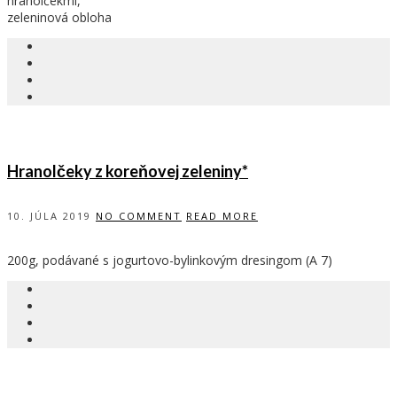
hranolčekmi,
zeleninová obloha
Hranolčeky z koreňovej zeleniny*
10. JÚLA 2019
NO COMMENT
READ MORE
200g, podávané s jogurtovo-bylinkovým dresingom (A 7)