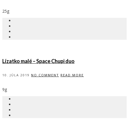
25g
Lízatko malé – Space Chupi duo
10. JÚLA 2019
NO COMMENT
READ MORE
9g