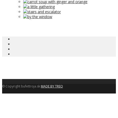
© Copyright bufettroja.sk
MADE BY TREO