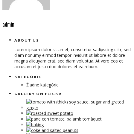
admin
ABOUT US
Lorem ipsum dolor sit amet, consetetur sadipscing elitr, sed
diam nonumy eirmod tempor invidunt ut labore et dolore
magna aliquyam erat, sed diam voluptua. At vero eos et
accusam et justo duo dolores et ea rebum.
KATEGÓRIE
Žiadne kategórie
GALLERY ON FLICKR