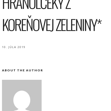
HRANOLČEKY Z
KOREŇOVEJ ZELENINY*
10. JÚLA 2019
ABOUT THE AUTHOR