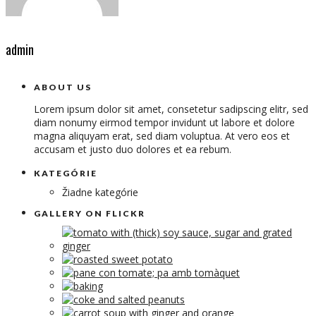
admin
ABOUT US
Lorem ipsum dolor sit amet, consetetur sadipscing elitr, sed
diam nonumy eirmod tempor invidunt ut labore et dolore
magna aliquyam erat, sed diam voluptua. At vero eos et
accusam et justo duo dolores et ea rebum.
KATEGÓRIE
Žiadne kategórie
GALLERY ON FLICKR