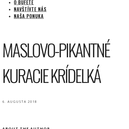
O BUFETE
NAVŠTÍVTE NÁS
NAŠA PONUKA
MASLOVO-PIKANTNÉ
KURACIE KRÍDELKÁ
6. AUGUSTA 2018
ABOUT THE AUTHOR