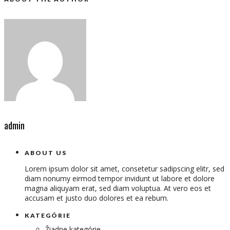
admin
ABOUT US
Lorem ipsum dolor sit amet, consetetur sadipscing elitr, sed
diam nonumy eirmod tempor invidunt ut labore et dolore
magna aliquyam erat, sed diam voluptua. At vero eos et
accusam et justo duo dolores et ea rebum.
KATEGÓRIE
Žiadne kategórie