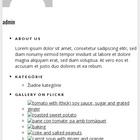
admin
ABOUT US
Lorem ipsum dolor sit amet, consetetur sadipscing elitr, sed
diam nonumy eirmod tempor invidunt ut labore et dolore
magna aliquyam erat, sed diam voluptua. At vero eos et
accusam et justo duo dolores et ea rebum.
KATEGÓRIE
Žiadne kategórie
GALLERY ON FLICKR