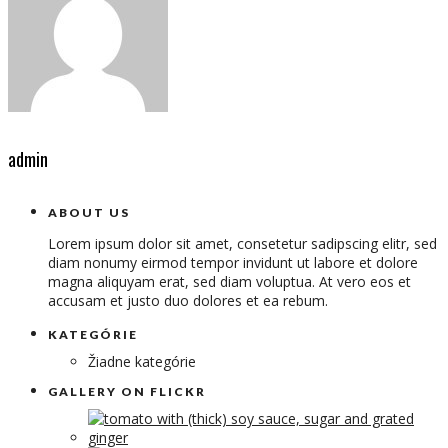
admin
ABOUT US
Lorem ipsum dolor sit amet, consetetur sadipscing elitr, sed
diam nonumy eirmod tempor invidunt ut labore et dolore
magna aliquyam erat, sed diam voluptua. At vero eos et
accusam et justo duo dolores et ea rebum.
KATEGÓRIE
Žiadne kategórie
GALLERY ON FLICKR