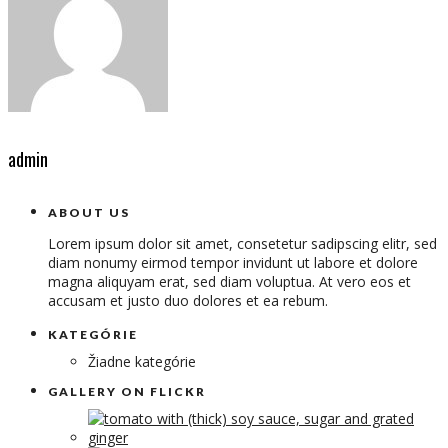
admin
ABOUT US
Lorem ipsum dolor sit amet, consetetur sadipscing elitr, sed
diam nonumy eirmod tempor invidunt ut labore et dolore
magna aliquyam erat, sed diam voluptua. At vero eos et
accusam et justo duo dolores et ea rebum.
KATEGÓRIE
Žiadne kategórie
GALLERY ON FLICKR