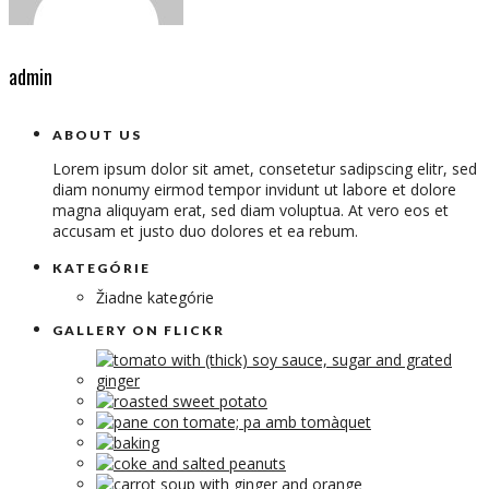
admin
ABOUT US
Lorem ipsum dolor sit amet, consetetur sadipscing elitr, sed
diam nonumy eirmod tempor invidunt ut labore et dolore
magna aliquyam erat, sed diam voluptua. At vero eos et
accusam et justo duo dolores et ea rebum.
KATEGÓRIE
Žiadne kategórie
GALLERY ON FLICKR