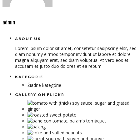
admin
ABOUT US
Lorem ipsum dolor sit amet, consetetur sadipscing elitr, sed
diam nonumy eirmod tempor invidunt ut labore et dolore
magna aliquyam erat, sed diam voluptua. At vero eos et
accusam et justo duo dolores et ea rebum.
KATEGÓRIE
Žiadne kategórie
GALLERY ON FLICKR