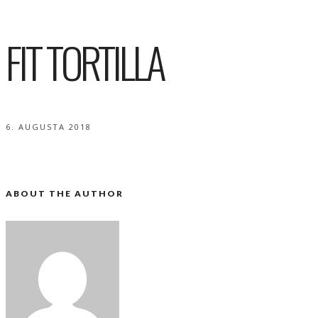
FIT TORTILLA
6. AUGUSTA 2018
ABOUT THE AUTHOR